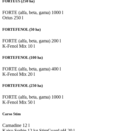
FORTEUS (250 ha)
FORTE (alfa, beta, gama)
1000 l
Orius
250 l
FORTEFENOL (50 ha)
FORTE (alfa, beta, gama)
200 l
K-Fenol Mix
10 l
FORTEFENOL (100 ha)
FORTE (alfa, beta, gama)
400 l
K-Fenol Mix
20 l
FORTEFENOL (250 ha)
FORTE (alfa, beta, gama)
1000 l
K-Fenol Mix
50 l
Carso Stim
Carnadine
12 l
Kaiso Sorbie
12 kg
StimGuard pH
20 l