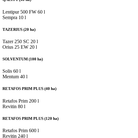
Lentipur 500 FW
60 l
Sempra
10 l
TAZERIUS (20 ha)
Tazer 250 SC
20 l
Orius 25 EW
20 l
SOLVENTUM (100 ha)
Solis
60 l
Mentum
40 l
RETAFOS PRIM PLUS (40 ha)
Retafos Prim
200 l
Revitin
80 l
RETAFOS PRIM PLUS (120 ha)
Retafos Prim
600 l
Revitin
240 l