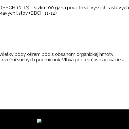
tov (BBCH 10-12). Dávku 100 g/ha použite vo vyšších rastových
pravých listov (BBCH 11-12).
ý na všetky pôdy okrem pôd s obsahom organickej hmoty
za veľmi suchých podmienok. Vlhká pôda v čase aplikácie a